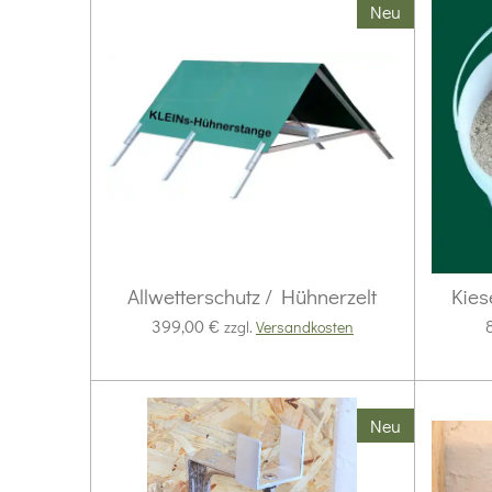
Neu
Allwetterschutz / Hühnerzelt
Kies
399,00 €
zzgl.
Versandkosten
Neu