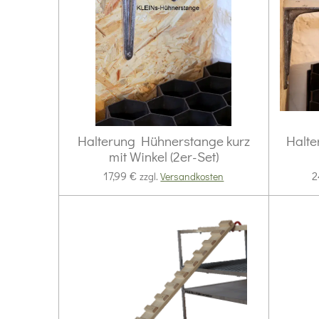
Halterung Hühnerstange kurz
Halte
mit Winkel (2er-Set)
17,99 €
2
zzgl.
Versandkosten