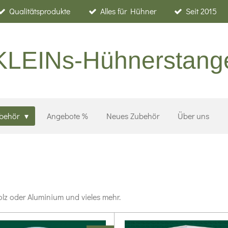
Qualitätsprodukte
Alles für Hühner
Seit 2015
KLEINs-Hühnerstang
ubehör
Angebote %
Neues Zubehör
Über uns
lz oder Aluminium und vieles mehr.