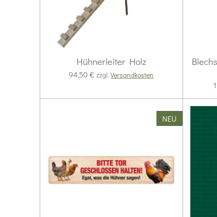
Hühnerleiter Holz
Blechs
94,50 €
zzgl.
Versandkosten
1
NEU