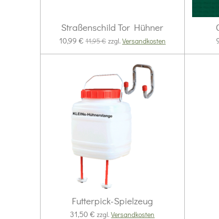
Straßenschild Tor Hühner
10,99 €
11,95 €
zzgl.
Versandkosten
Futterpick-Spielzeug
31,50 €
zzgl.
Versandkosten