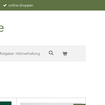
online shoppen
e
Ratgeber Hühnerhaltung