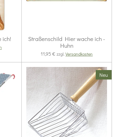
 ich!
Straßenschild Hier wache ich -
Huhn
n
11,95 €
zzgl.
Versandkosten
Neu