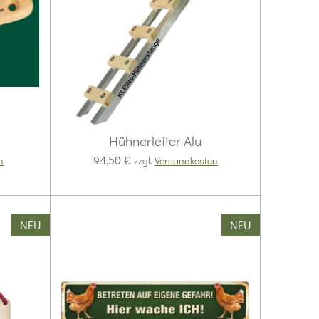
Hühnerleiter Alu
94,50 €
n
zzgl.
Versandkosten
NEU
NEU