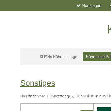
Handmade
Zum
Hauptinhalt
springen
KLEINs-Hühnerstange
Hühnerstall-Z
Sonstiges
Hier finden Sie Hühnerstangen, Hühnerleitern aus Ho