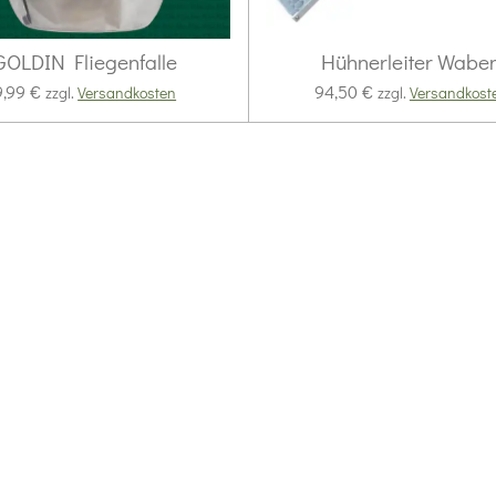
GOLDIN Fliegenfalle
Hühnerleiter Wabe
9,99 €
94,50 €
zzgl.
Versandkosten
zzgl.
Versandkost