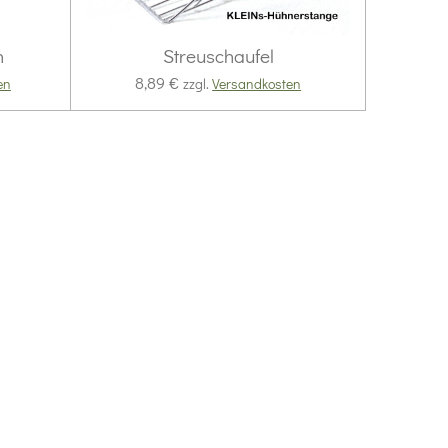
n
Streuschaufel
8,89 €
en
zzgl.
Versandkosten