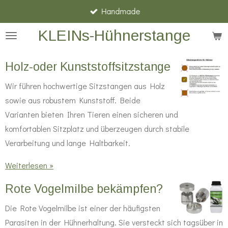
Handmade
Zum
Hauptinhalt
KLEINs-Hühnerstange
springen
Holz-oder Kunststoffsitzstange
Wir führen hochwertige Sitzstangen aus Holz
sowie aus robustem Kunststoff. Beide
Varianten bieten Ihren Tieren einen sicheren und
komfortablen Sitzplatz und überzeugen durch stabile
Verarbeitung und lange Haltbarkeit.
Weiterlesen »
Rote Vogelmilbe bekämpfen?
Die Rote Vogelmilbe ist einer der häufigsten
Parasiten in der Hühnerhaltung. Sie versteckt sich tagsüber in