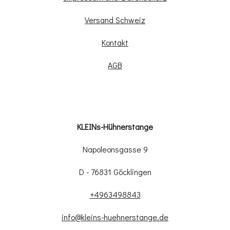
Versand Schweiz
Kontakt
AGB
KLEINs-Hühnerstange
Napoleonsgasse 9
D - 76831 Göcklingen
+4963498843
info@kleins-huehnerstange.de