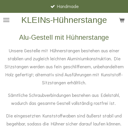
Handmade
Zum
Hauptinhalt
KLEINs-Hühnerstange
springen
Alu-Gestell mit Hühnerstange
Unsere Gestelle mit Hühnerstangen bestehen aus einer
stabilen und zugleich leichten Aluminiumkonstruktion. Die
Sitzstangen werden aus fein geschliffenem, unbehandeltem
Holz gefertigt; alternativ sind Ausführungen mit Kunststoff-
Sitzstangen erhältlich.
Sämtliche Schraubverbindungen bestehen aus Edelstahl,
wodurch das gesamte Gestell vollständig rostfrei ist.
Die eingesetzten Kunststoffwaben sind äußerst stabil und
begehbar, sodass die Hühner sicher darauf laufen können.