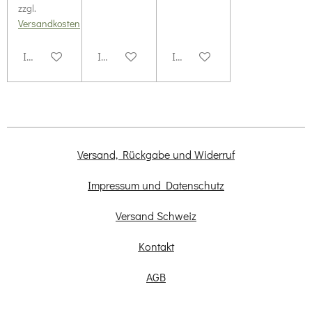
zzgl.
Versandkosten
In den Warenkorb
In den Warenkorb
In den Warenkorb
Versand, Rückgabe und Widerruf
Impressum und Datenschutz
Versand Schweiz
Kontakt
AGB