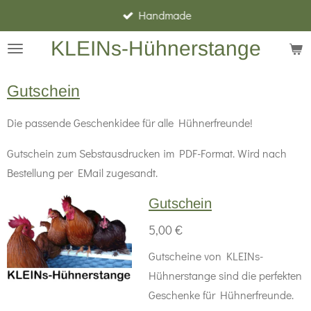
Handmade
Zum
Hauptinhalt
KLEINs-Hühnerstange
springen
Gutschein
Die passende Geschenkidee für alle Hühnerfreunde!
Gutschein zum Sebstausdrucken im PDF-Format. Wird nach
Bestellung per EMail zugesandt.
Gutschein
5,00 €
Gutscheine von KLEINs-
Hühnerstange sind die perfekten
Geschenke für Hühnerfreunde.