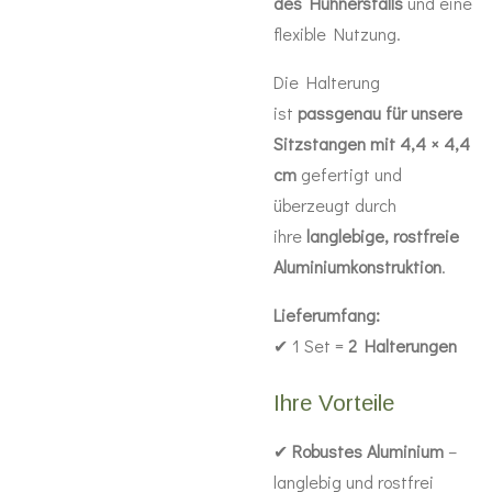
des Hühnerstalls
und eine
flexible Nutzung.
Die Halterung
ist
passgenau für unsere
Sitzstangen mit 4,4 × 4,4
cm
gefertigt und
überzeugt durch
ihre
langlebige, rostfreie
Aluminiumkonstruktion
.
Lieferumfang:
✔ 1 Set =
2 Halterungen
Ihre Vorteile
✔
Robustes Aluminium
–
langlebig und rostfrei