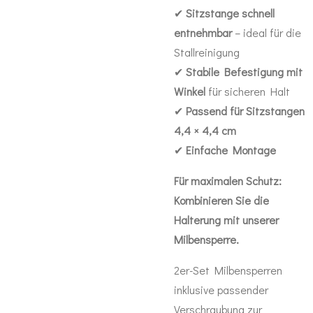
✔
Sitzstange schnell
entnehmbar
– ideal für die
Stallreinigung
✔
Stabile Befestigung mit
Winkel
für sicheren Halt
✔
Passend für Sitzstangen
4,4 × 4,4 cm
✔
Einfache Montage
Für maximalen Schutz:
Kombinieren Sie die
Halterung mit unserer
Milbensperre.
2er-Set Milbensperren
inklusive passender
Verschraubung zur