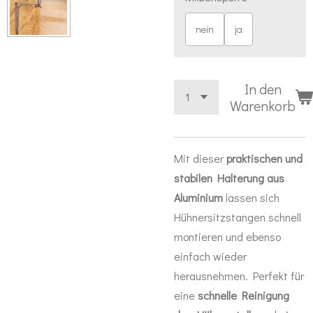
nein
ja
In den
Warenkorb
Mit dieser
praktischen und
stabilen Halterung aus
Aluminium
lassen sich
Hühnersitzstangen schnell
montieren und ebenso
einfach wieder
herausnehmen. Perfekt für
eine
schnelle Reinigung