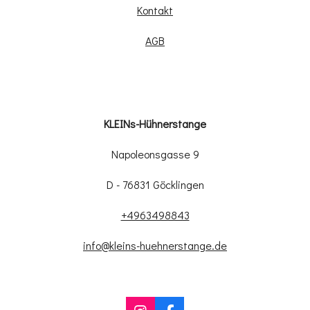
Kontakt
AGB
KLEINs-Hühnerstange
Napoleonsgasse 9
D - 76831 Göcklingen
+4963498843
info@kleins-huehnerstange.de