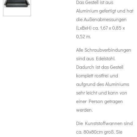
Das Gestell ist aus
Aluminium gefertigt und hat
die Außenabmessungen
(LxBxH)
ca. 1,67 x 0,85 x
0,52 m.
Alle Schraubverbindungen
sind aus Edelstahl.
Dadurch ist das Gestell
komplett rostfrei und
aufgrund des Aluminiums
sehr leicht und kann von
einer Person getragen
werden.
Die Kunststoffwannen sind
ca. 80x80cm groß.
Sie