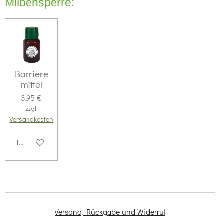
Milbensperre:
Barriere
mittel
3,95 €
zzgl.
Versandkosten
In den Warenkorb
Versand, Rückgabe und Widerruf