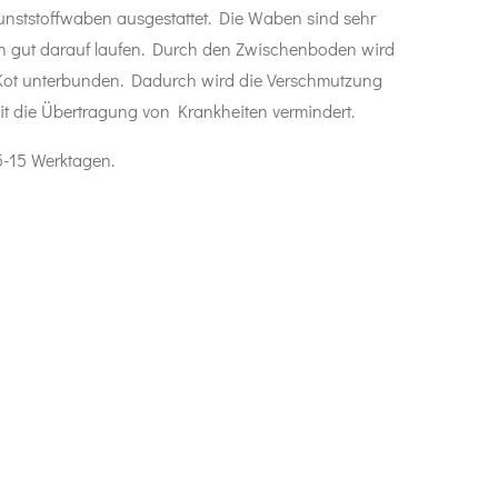
unststoffwaben ausgestattet. Die Waben sind sehr
n gut darauf laufen. Durch den Zwischenboden wird
ot unterbunden. Dadurch wird die Verschmutzung
t die Übertragung von Krankheiten vermindert.
 5-15 Werktagen.