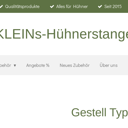
Qualitätsprodukte
Alles für Hühner
Seit 2015
KLEINs-Hühnerstang
ubehör
Angebote %
Neues Zubehör
Über uns
Gestell Ty