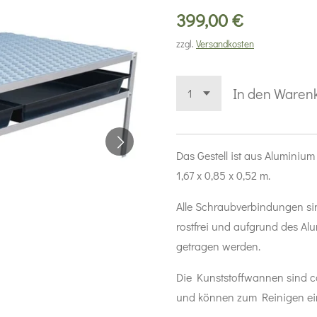
399,00 €
zzgl.
Versandkosten
In den Waren
Das Gestell ist aus Aluminiu
1,67 x 0,85 x 0,52 m.
Alle Schraubverbindungen sin
rostfrei und aufgrund des Al
getragen werden.
Die Kunststoffwannen sind 
und können zum Reinigen ei