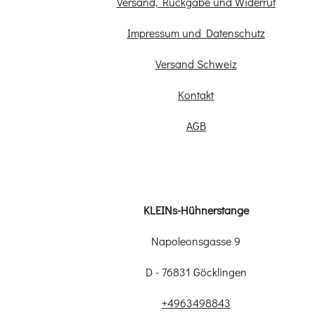
Versand, Rückgabe und Widerruf
Impressum und Datenschutz
Versand Schweiz
Kontakt
AGB
KLEINs-Hühnerstange
Napoleonsgasse 9
D - 76831 Göcklingen
+4963498843