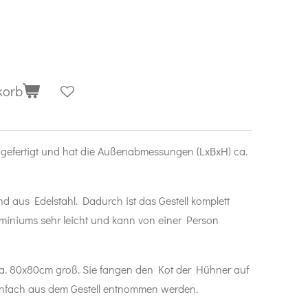
korb
m gefertigt und hat die Außenabmessungen (LxBxH)
ca.
d aus Edelstahl. Dadurch ist das Gestell komplett
uminiums sehr leicht und kann von einer Person
ca. 80x80cm groß.
Sie fangen den Kot der Hühner auf
nfach aus dem Gestell entnommen werden.