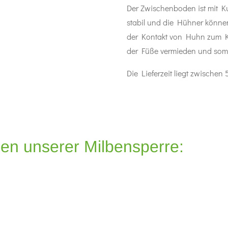
Der Zwischenboden ist mit K
stabil und die Hühner könne
der Kontakt von Huhn zum K
der Füße vermieden und somi
Die Lieferzeit liegt zwischen
en unserer Milbensperre: