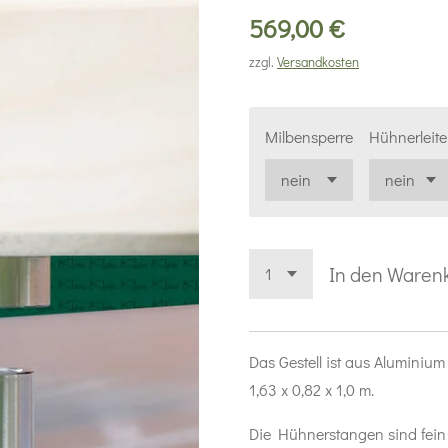
569,00 €
zzgl.
Versandkosten
Milbensperre
Hühnerleite
In den Waren
Das Gestell ist aus Aluminiu
1,63 x 0,82 x 1,0 m.
Die Hühnerstangen sind fein 