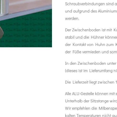
Schraubverbindungen sind aus
und aufgrund des Aluminiums
werden.
Der Zwischenboden ist mit K
stabil und die Hühner könne
der Kontakt von Huhn zum K
der Füße vermieden und somi
In den Zwischenboden unter 
(dieses ist im Lieferumfang ni
Die Lieferzeit liegt zwischen
Alle ALU-Gestelle können mit
Unterhalb der Sitzstange wird 
Wir empfehlen die Milbensperr
kalten Temperaturen nicht au