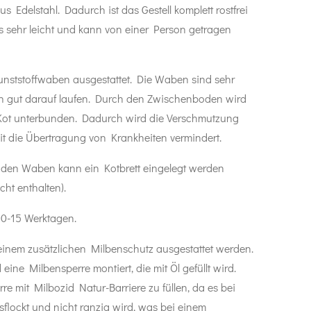
 Edelstahl. Dadurch ist das Gestell komplett rostfrei
 sehr leicht und kann von einer Person getragen
unststoffwaben ausgestattet. Die Waben sind sehr
n gut darauf laufen. Durch den Zwischenboden wird
ot unterbunden. Dadurch wird die Verschmutzung
t die Übertragung von Krankheiten vermindert.
den Waben kann ein Kotbrett eingelegt werden
cht enthalten).
 10-15 Werktagen.
 einem zusätzlichen Milbenschutz ausgestattet werden.
eine Milbensperre montiert, die mit Öl gefüllt wird.
e mit Milbozid Natur-Barriere zu füllen, da es bei
sflockt und nicht ranzig wird, was bei einem