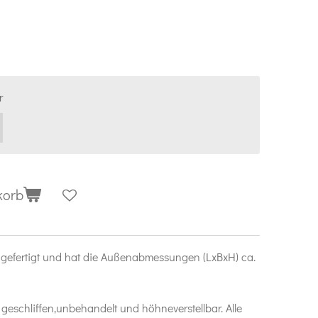
r
korb
m gefertigt und hat die Außenabmessungen (LxBxH)
ca.
geschliffen,unbehandelt und höhneverstellbar. Alle