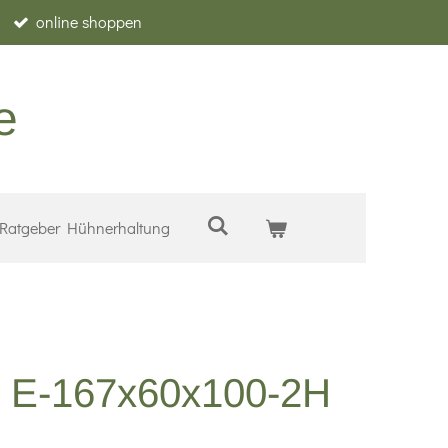
online shoppen
e
Ratgeber Hühnerhaltung
p E-167x60x100-2H