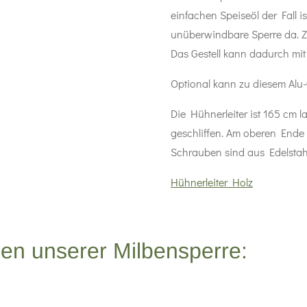
einfachen Speiseöl der Fall is
unüberwindbare Sperre da. Zu
Das Gestell kann dadurch mi
Optional kann zu diesem Alu-
Die Hühnerleiter ist 165 cm 
geschliffen. Am oberen Ende 
Schrauben sind aus Edelstahl. 
Hühnerleiter Holz
en unserer Milbensperre: