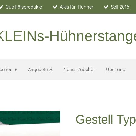
Qualitätsprodukte
Alles für Hühner
Seit 2015
KLEINs-Hühnerstang
ubehör
Angebote %
Neues Zubehör
Über uns
Gestell Ty