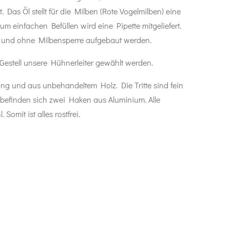
t. Das Öl stellt für die Milben (Rote Vogelmilben) eine
m einfachen Befüllen wird eine Pipette mitgeliefert.
t und ohne Milbensperre aufgebaut werden.
Gestell unsere Hühnerleiter gewählt werden.
lang und aus unbehandeltem Holz. Die Tritte sind fein
befinden sich zwei Haken aus Aluminium. Alle
Somit ist alles rostfrei.