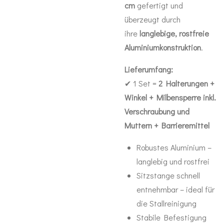
cm
gefertigt und
überzeugt durch
ihre
langlebige, rostfreie
Aluminiumkonstruktion
.
Lieferumfang:
✔ 1 Set =
2 Halterungen +
Winkel + Milbensperre inkl.
Verschraubung und
Muttern + Barrieremittel
Robustes Aluminium –
langlebig und rostfrei
Sitzstange schnell
entnehmbar – ideal für
die Stallreinigung
Stabile Befestigung