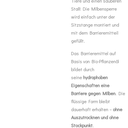
Tiere und einen sauberen
Stall! Die Milbensperre
wird einfach unter der
Sitzstange montiert und
mit dem Barrieremitteil
gefüllt.
Das Barrieremittel auf
Basis von Bio-Pflanzenöl
bildet durch
seine
hydrophoben
Eigenschaften eine
Barriere gegen Milben
. Die
flüssige Form bleibt
dauerhaft erhalten –
ohne
Auszutrocknen und ohne
Stockpunkt
.