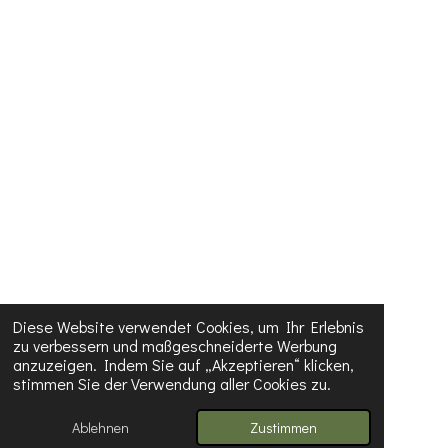
Diese Website verwendet Cookies, um Ihr Erlebnis
zu verbessern und maßgeschneiderte Werbung
anzuzeigen. Indem Sie auf „Akzeptieren“ klicken,
stimmen Sie der Verwendung aller Cookies zu.
Ablehnen
Zustimmen