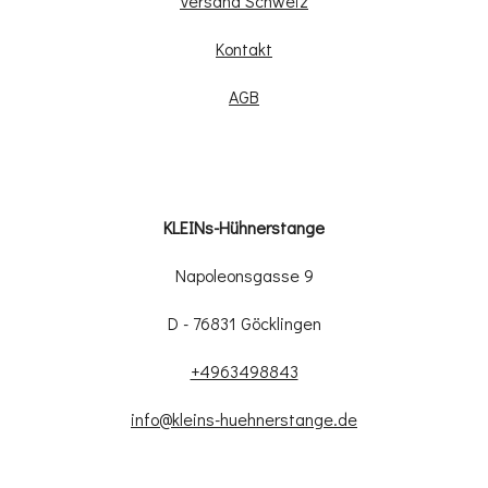
Versand Schweiz
Kontakt
AGB
KLEINs-Hühnerstange
Napoleonsgasse 9
D - 76831 Göcklingen
+4963498843
info@kleins-huehnerstange.de