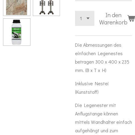
In den
Warenkorb
Die Abmessungen des
einfachen Legenestes
betragen 300 x 400 x 235
mm. (B x T x H)
Inklusive Nestei
(Kunststoff)
Die Legenester mit
Anflugstange können
mittels Wandhalter einfach
aufgehängt und zum